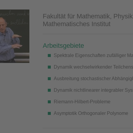
Fakultät für Mathematik, Physik
Mathematisches Institut
Arbeitsgebiete
Spektrale Eigenschaften zufälliger Ma
Dynamik wechselwirkender Teilchen
Ausbreitung stochastischer Abhängig
Dynamik nichtlinearer integrabler S
Riemann-Hilbert-Probleme
Asymptotik Orthogonaler Polynome