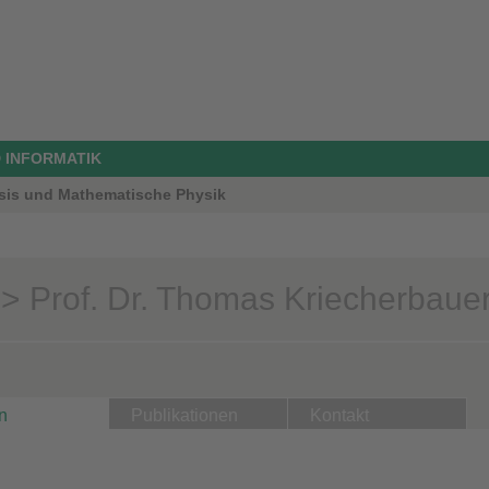
 INFORMATIK
ysis und Mathematische Physik
> Prof. Dr. Thomas Kriecherbaue
n
Publikationen
Kontakt