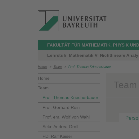
FAKULTÄT FÜR MATHEMATIK, PHYSIK UND
Lehrstuhl Mathematik VI Nichtlineare Anal
Home
>
Team
>
Prof. Thomas Kriecherbauer
Home
Team 
Team
Prof. Thomas Kriecherbauer
Prof. Gerhard Rein
Prof. em. Wolf von Wahl
Perso
Sekr. Andrea Groll
PD. Ralf Kaiser